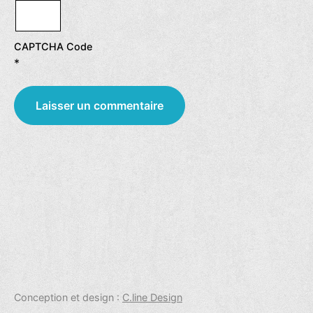
CAPTCHA Code
*
Conception et design :
C.line Design