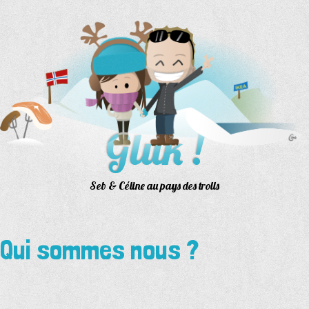
Aller
au
contenu
Gluk !
Seb & Céline au pays des trolls
Qui sommes nous ?