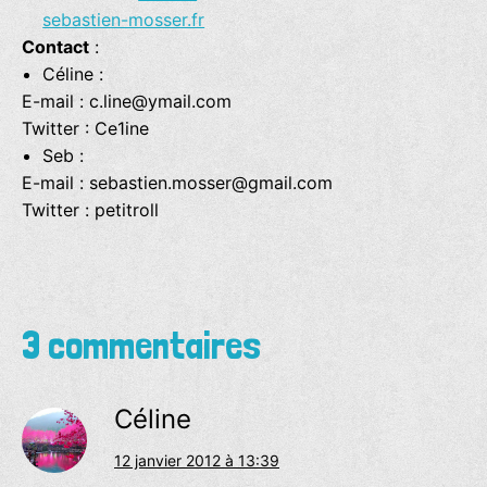
sebastien-mosser.fr
Contact
:
Céline :
E-mail : c.line@ymail.com
Twitter : Ce1ine
Seb :
E-mail : sebastien.mosser@gmail.com
Twitter : petitroll
3 commentaires
Céline
12 janvier 2012 à 13:39