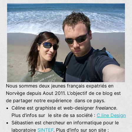
Nous sommes deux jeunes français expatriés en
Norvège depuis Aout 2011. L’objectif de ce blog est
de partager notre expérience dans ce pays.
Céline est graphiste et web-designer
freelance
.
Plus d’infos sur le site de sa société :
C.line Design
Sébastien est chercheur en informatique pour le
laboratoire
SINTEF
. Plus d’info sur son site :