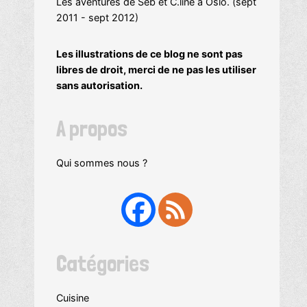
Les aventures de Seb et C.line à Oslo. (sept
2011 - sept 2012)
Les illustrations de ce blog ne sont pas
libres de droit, merci de ne pas les utiliser
sans autorisation.
A propos
Qui sommes nous ?
Catégories
Cuisine