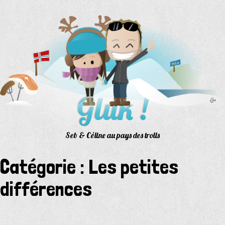
Aller
au
contenu
Gluk !
Seb & Céline au pays des trolls
Catégorie :
Les petites
différences