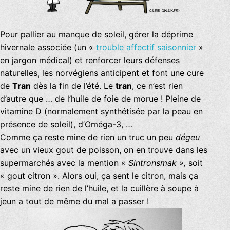
Pour pallier au manque de soleil, gérer la déprime
hivernale associée (un «
trouble affectif saisonnier
»
en jargon médical) et renforcer leurs défenses
naturelles, les norvégiens anticipent et font une cure
de
Tran
dès la fin de l’été. Le
tran
, ce n’est rien
d’autre que … de l’huile de foie de morue ! Pleine de
vitamine D (normalement synthétisée par la peau en
présence de soleil), d’Oméga-3, …
Comme ça reste mine de rien un truc un peu
dégeu
avec un vieux gout de poisson, on en trouve dans les
supermarchés avec la mention «
Sintronsmak »,
soit
« gout citron ». Alors oui, ça sent le citron, mais ça
reste mine de rien de l’huile, et la cuillère à soupe à
jeun a tout de même du mal a passer !