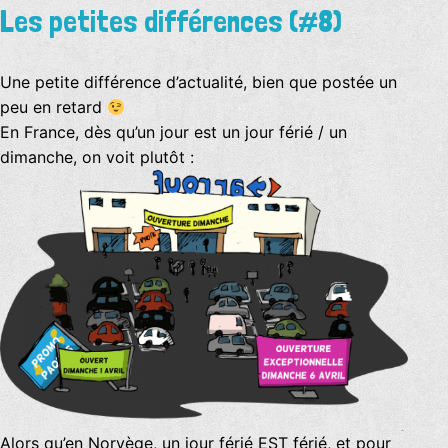
Les petites différences (#8)
Une petite différence d’actualité, bien que postée un
peu en retard
En France, dès qu’un jour est un jour férié / un
dimanche, on voit plutôt :
Alors qu’en Norvège, un jour férié EST férié, et pour