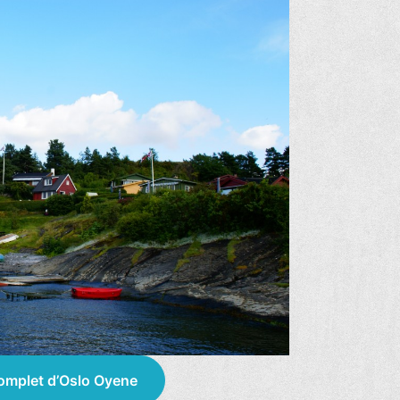
complet d’Oslo Oyene