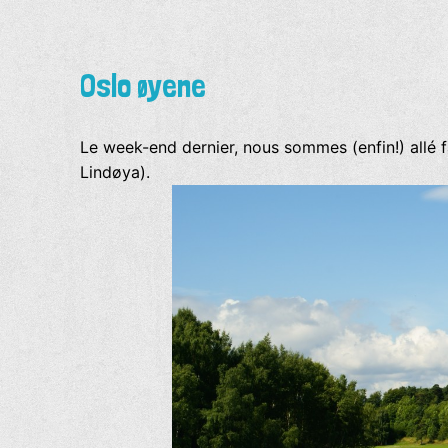
Oslo øyene
Le week-end dernier, nous sommes (enfin!) allé fa
Lindøya).