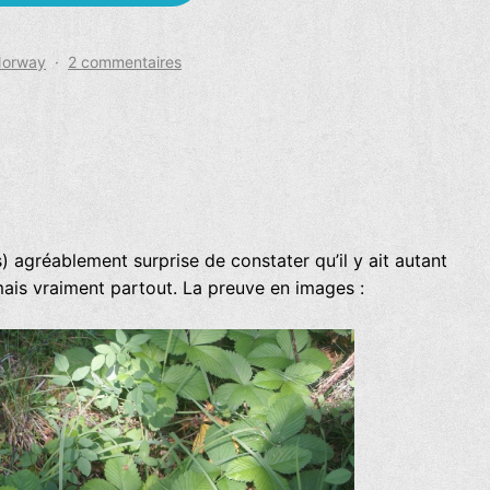
sur
Norway
2 commentaires
Oslo
øyene
s) agréablement surprise de constater qu’il y ait autant
, mais vraiment partout. La preuve en images :