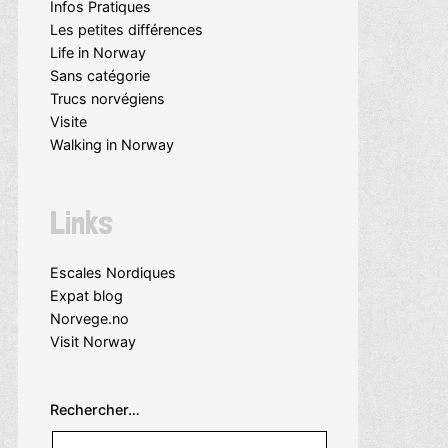
Infos Pratiques
Les petites différences
Life in Norway
Sans catégorie
Trucs norvégiens
Visite
Walking in Norway
Links
Escales Nordiques
Expat blog
Norvege.no
Visit Norway
Rechercher…