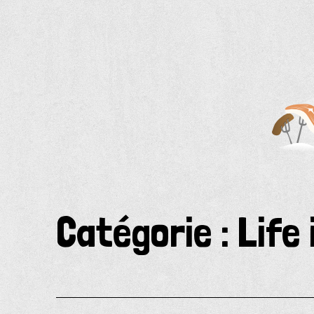
Aller
au
contenu
Catégorie :
Life