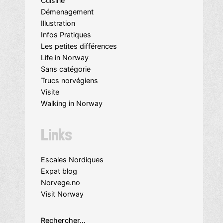
Cuisine
Démenagement
Illustration
Infos Pratiques
Les petites différences
Life in Norway
Sans catégorie
Trucs norvégiens
Visite
Walking in Norway
Links
Escales Nordiques
Expat blog
Norvege.no
Visit Norway
Rechercher…