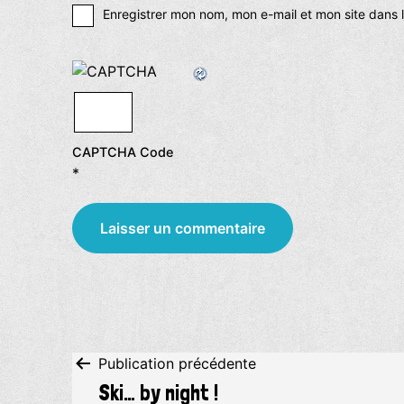
Enregistrer mon nom, mon e-mail et mon site dans
CAPTCHA Code
*
Navigation
Publication précédente
Ski… by night !