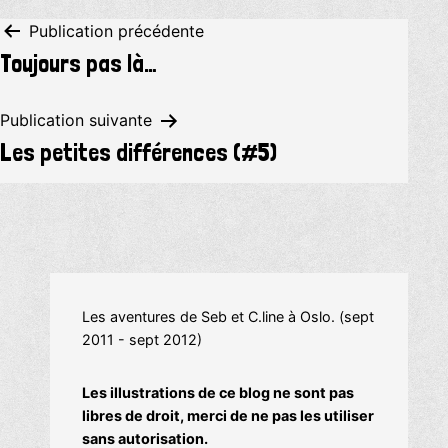
Navigation
Publication précédente
Toujours pas là…
de
l’article
Publication suivante
Les petites différences (#5)
Les aventures de Seb et C.line à Oslo. (sept
2011 - sept 2012)
Les illustrations de ce blog ne sont pas
libres de droit, merci de ne pas les utiliser
sans autorisation.