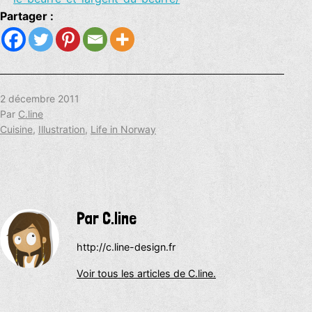
Partager :
Publié
2 décembre 2011
le
Par
C.line
Catégorisé
Cuisine
,
Illustration
,
Life in Norway
comme
Par C.line
http://c.line-design.fr
Voir tous les articles de C.line.