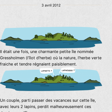
Publié
3 avril 2012
le
Il était une fois, une charmante petite île nommée
Gressholmen (l’îlot d’herbe) où la nature, l’herbe verte
fraiche et tendre régnaient paisiblement.
Un couple, parti passer des vacances sur cette île,
avec leurs 2 lapins, perdit malheureusement ces