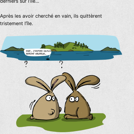
derniers sur l’île…
Après les avoir cherché en vain, ils quittèrent
tristement l’île.