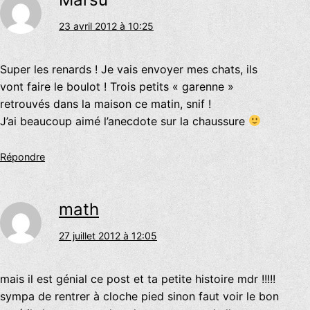
23 avril 2012 à 10:25
Super les renards ! Je vais envoyer mes chats, ils
vont faire le boulot ! Trois petits « garenne »
retrouvés dans la maison ce matin, snif !
J’ai beaucoup aimé l’anecdote sur la chaussure
Répondre
math
27 juillet 2012 à 12:05
mais il est génial ce post et ta petite histoire mdr !!!!!
sympa de rentrer à cloche pied sinon faut voir le bon