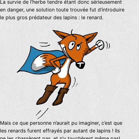
La survie de l’herbe tendre étant donc sérieusement
en danger, une solution toute trouvée fut d’introduire
le plus gros prédateur des lapins : le renard.
Mais ce que personne n’aurait pu imaginer, c’est que
les renards furent effrayés par autant de lapins ! Ils
ne les chassèrent pas, et n’y touchèrent même pas!