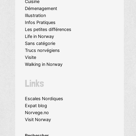
Cuisine
Démenagement
Illustration
Infos Pratiques
Les petites différences
Life in Norway
Sans catégorie
Trucs norvégiens
Visite
Walking in Norway
Links
Escales Nordiques
Expat blog
Norvege.no
Visit Norway
Rechercher…