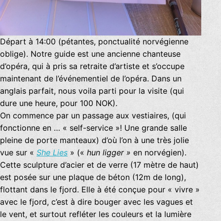
Départ à 14:00 (pétantes, ponctualité norvégienne
oblige). Notre guide est une ancienne chanteuse
d’opéra, qui à pris sa retraite d’artiste et s’occupe
maintenant de l’événementiel de l’opéra. Dans un
anglais parfait, nous voila parti pour la visite (qui
dure une heure, pour 100 NOK).
On commence par un passage aux vestiaires, (qui
fonctionne en … « self-service »! Une grande salle
pleine de porte manteaux) d’où l’on à une très jolie
vue sur «
She Lies
» («
hun ligger »
en norvégien).
Cette sculpture d’acier et de verre (17 mètre de haut)
est posée sur une plaque de béton (12m de long),
flottant dans le fjord. Elle à été conçue pour « vivre »
avec le fjord, c’est à dire bouger avec les vagues et
le vent, et surtout refléter les couleurs et la lumière