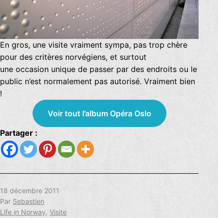
En gros, une visite vraiment sympa, pas trop chère
pour des critères norvégiens, et surtout
une occasion unique de passer par des endroits ou le
public n’est normalement pas autorisé. Vraiment bien
!
Voir tout l’album Opéra Oslo
Partager :
Publié
18 décembre 2011
le
Par
Sebastien
Catégorisé
Life in Norway
,
Visite