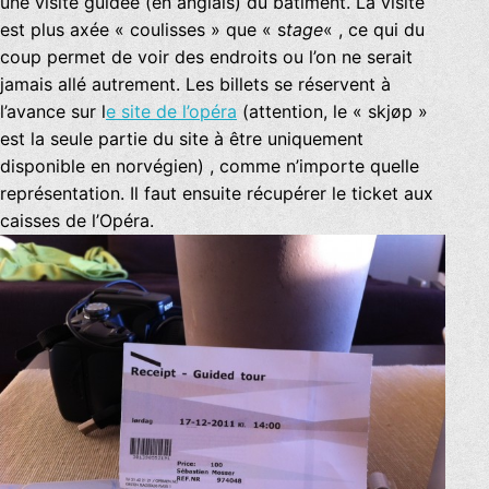
une visite guidée (en anglais) du batiment. La visite
est plus axée « coulisses » que « s
tage
« , ce qui du
coup permet de voir des endroits ou l’on ne serait
jamais allé autrement. Les billets se réservent à
l’avance sur l
e site de l’opéra
(attention, le « skjøp »
est la seule partie du site à être uniquement
disponible en norvégien) , comme n’importe quelle
représentation. Il faut ensuite récupérer le ticket aux
caisses de l’Opéra.