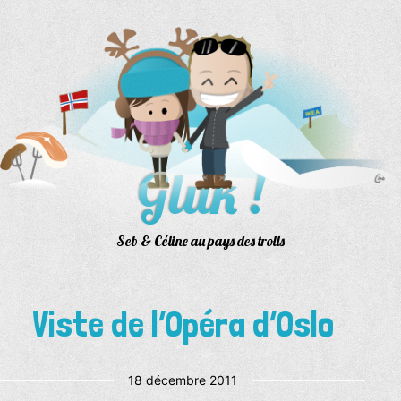
Aller
au
contenu
Gluk !
Seb & Céline au pays des trolls
Viste de l’Opéra d’Oslo
Publié
18 décembre 2011
le