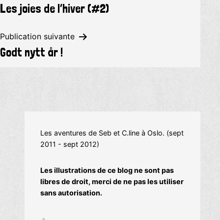
Les joies de l’hiver (#2)
de
l’article
Publication suivante
Godt nytt år !
Les aventures de Seb et C.line à Oslo. (sept
2011 - sept 2012)
Les illustrations de ce blog ne sont pas
libres de droit, merci de ne pas les utiliser
sans autorisation.