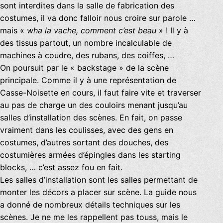
sont interdites dans la salle de fabrication des
costumes, il va donc falloir nous croire sur parole …
mais «
wha la vache, comment c’est beau
» ! Il y à
des tissus partout, un nombre incalculable de
machines à coudre, des rubans, des coiffes, …
On poursuit par le « backstage » de la scène
principale. Comme il y à une représentation de
Casse-Noisette en cours, il faut faire vite et traverser
au pas de charge un des couloirs menant jusqu’au
salles d’installation des scènes. En fait, on passe
vraiment dans les coulisses, avec des gens en
costumes, d’autres sortant des douches, des
costumières armées d’épingles dans les starting
blocks, … c’est assez fou en fait.
Les salles d’installation sont les salles permettant de
monter les décors a placer sur scène. La guide nous
a donné de nombreux détails techniques sur les
scènes. Je ne me les rappellent pas touss, mais le