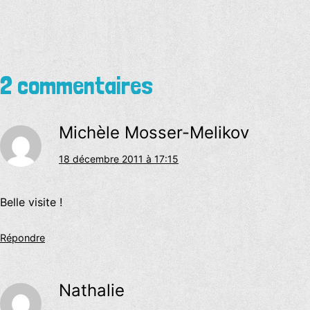
comme
2 commentaires
Michèle Mosser-Melikov
18 décembre 2011 à 17:15
Belle visite !
Répondre
Nathalie