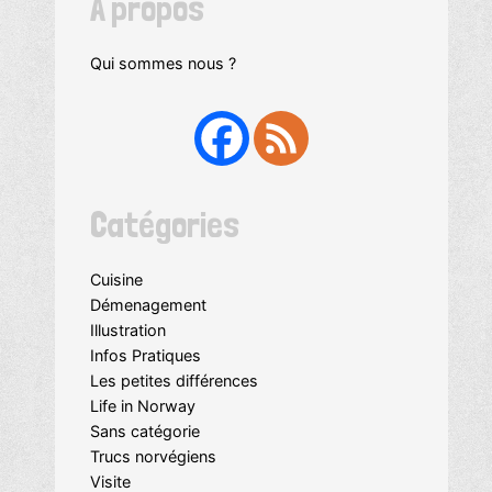
A propos
Qui sommes nous ?
Catégories
Cuisine
Démenagement
Illustration
Infos Pratiques
Les petites différences
Life in Norway
Sans catégorie
Trucs norvégiens
Visite