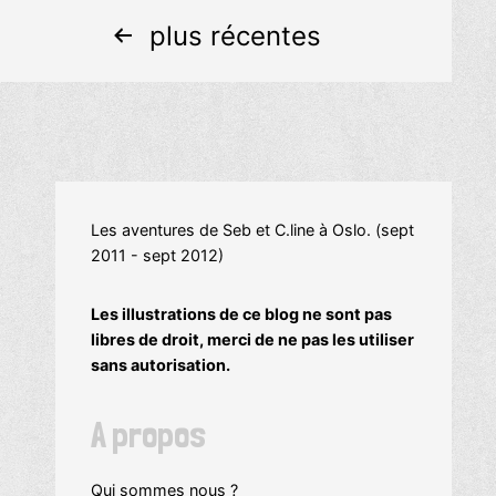
Navigation
plus récentes
des
articles
Les aventures de Seb et C.line à Oslo. (sept
2011 - sept 2012)
Les illustrations de ce blog ne sont pas
libres de droit, merci de ne pas les utiliser
sans autorisation.
A propos
Qui sommes nous ?