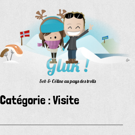
Aller
au
contenu
Gluk !
Seb & Céline au pays des trolls
Catégorie :
Visite