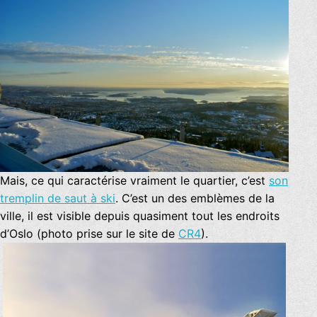
Mais, ce qui caractérise vraiment le quartier, c’est
son
tremplin de saut à ski
. C’est un des emblèmes de la
ville, il est visible depuis quasiment tout les endroits
d’Oslo (photo prise sur le site de
CR4
).