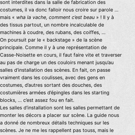
sont interdites dans la salle de fabrication des
costumes, il va donc falloir nous croire sur parole …
mais «
wha la vache, comment c’est beau
» ! Il y à
des tissus partout, un nombre incalculable de
machines à coudre, des rubans, des coiffes, …
On poursuit par le « backstage » de la scène
principale. Comme il y à une représentation de
Casse-Noisette en cours, il faut faire vite et traverser
au pas de charge un des couloirs menant jusqu’au
salles d’installation des scènes. En fait, on passe
vraiment dans les coulisses, avec des gens en
costumes, d’autres sortant des douches, des
costumières armées d’épingles dans les starting
blocks, … c’est assez fou en fait.
Les salles d’installation sont les salles permettant de
monter les décors a placer sur scène. La guide nous
a donné de nombreux détails techniques sur les
scènes. Je ne me les rappellent pas touss, mais le