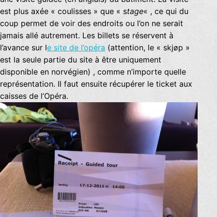
est plus axée « coulisses » que « s
tage
« , ce qui du
coup permet de voir des endroits ou l’on ne serait
jamais allé autrement. Les billets se réservent à
l’avance sur l
e site de l’opéra
(attention, le « skjøp »
est la seule partie du site à être uniquement
disponible en norvégien) , comme n’importe quelle
représentation. Il faut ensuite récupérer le ticket aux
caisses de l’Opéra.