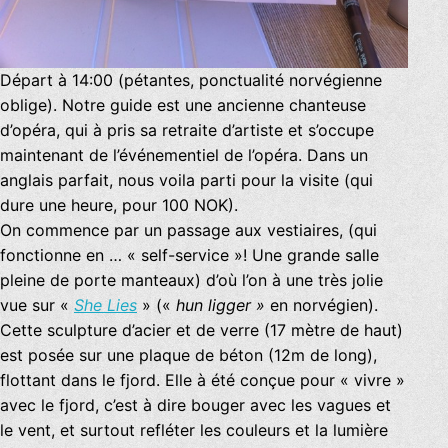
Départ à 14:00 (pétantes, ponctualité norvégienne
oblige). Notre guide est une ancienne chanteuse
d’opéra, qui à pris sa retraite d’artiste et s’occupe
maintenant de l’événementiel de l’opéra. Dans un
anglais parfait, nous voila parti pour la visite (qui
dure une heure, pour 100 NOK).
On commence par un passage aux vestiaires, (qui
fonctionne en … « self-service »! Une grande salle
pleine de porte manteaux) d’où l’on à une très jolie
vue sur «
She Lies
» («
hun ligger »
en norvégien).
Cette sculpture d’acier et de verre (17 mètre de haut)
est posée sur une plaque de béton (12m de long),
flottant dans le fjord. Elle à été conçue pour « vivre »
avec le fjord, c’est à dire bouger avec les vagues et
le vent, et surtout refléter les couleurs et la lumière