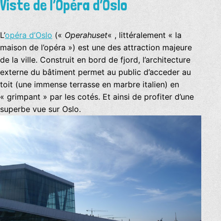
Viste de l’Opéra d’Oslo
L’
opéra d’Oslo
(«
Operahuset
« , littéralement « la
maison de l’opéra ») est une des attraction majeure
de la ville. Construit en bord de fjord, l’architecture
externe du bâtiment permet au public d’acceder au
toit (une immense terrasse en marbre italien) en
« grimpant » par les cotés. Et ainsi de profiter d’une
superbe vue sur Oslo.