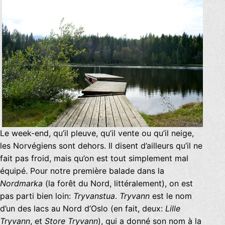
Le week-end, qu’il pleuve, qu’il vente ou qu’il neige,
les Norvégiens sont dehors. Il disent d’ailleurs qu’il ne
fait pas froid, mais qu’on est tout simplement mal
équipé. Pour notre première balade dans la
Nordmarka
(la forêt du Nord, littéralement), on est
pas parti bien loin:
Tryvanstua
.
Tryvann
est le nom
d’un des lacs au Nord d’Oslo (en fait, deux:
Lille
Tryvann
, et
Store Tryvann
), qui a donné son nom à la