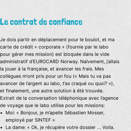
Le contrat de confiance
Je dois partir en déplacement pour le boulot, et ma
carte de crédit « corporate » (fournie par le labo
pour gérer mes mission) est bloquée dans le vide
administratif d’EUROCARD Norway. Naïvement, j’allais
la jouer à la française, et avancer les frais. Mes
collègues m’ont pris pour un fou (« Mais tu va pas
avancer de l’argent au labo, t’as craqué ou quoi? »),
et finalement, une autre solution à été trouvée.
Extrait de la conversation téléphonique avec l’agence
de voyage que le labo utilise pour les missions:
Moi: « Bonjour, je m’apelle Sébastien Mosser,
employé par SINTEF »
La dame: « Ok, je récupère votre dossier … Voila.