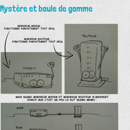
simple
Mystère et boule de gomme
…