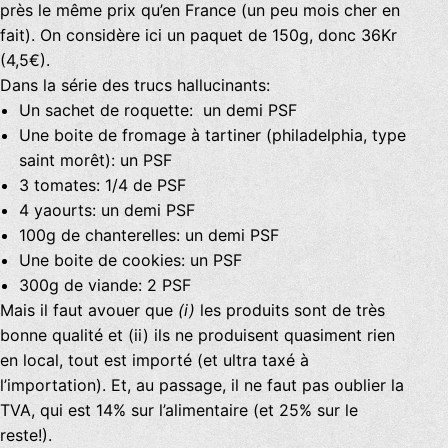
près le même prix qu’en France (un peu mois cher en
fait). On considère ici un paquet de 150g, donc 36Kr
(4,5€).
Dans la série des trucs hallucinants:
Un sachet de roquette: un demi PSF
Une boite de fromage à tartiner (philadelphia, type
saint morêt): un PSF
3 tomates: 1/4 de PSF
4 yaourts: un demi PSF
100g de chanterelles: un demi PSF
Une boite de cookies: un PSF
300g de viande: 2 PSF
Mais il faut avouer que
(i)
les produits sont de très
bonne qualité et (ii) ils ne produisent quasiment rien
en local, tout est importé (et ultra taxé à
l’importation). Et, au passage, il ne faut pas oublier la
TVA, qui est 14% sur l’alimentaire (et 25% sur le
reste!).