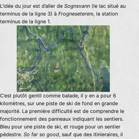
L’idée du jour est d’aller de
Sognsvann
(le lac situé au
terminus de la ligne 3) à
Frogneseterenı,
la station
terminus de la ligne 1.
C’est plutôt gentil comme balade, il y en a pour 6
kilomètres, sur une piste de ski de fond en grande
majorité. La première difficulté est de comprendre le
fonctionnement des panneaux indiquant les sentiers.
Bleu pour une piste de ski, et rouge pour un sentier
pédestre.
So far so good
, sauf que des itinieraires, il