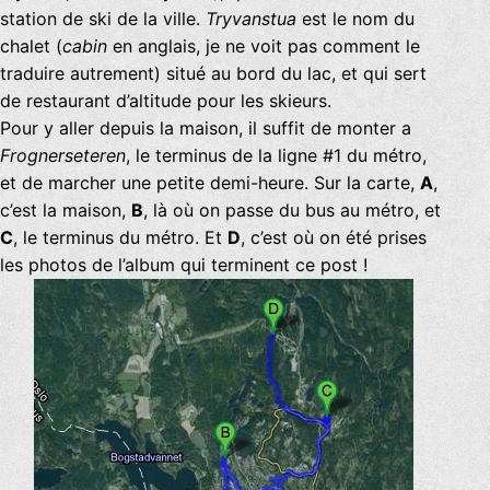
station de ski de la ville.
Tryvanstua
est le nom du
chalet (
cabin
en anglais, je ne voit pas comment le
traduire autrement) situé au bord du lac, et qui sert
de restaurant d’altitude pour les skieurs.
Pour y aller depuis la maison, il suffit de monter a
Frognerseteren
, le terminus de la ligne #1 du métro,
et de marcher une petite demi-heure. Sur la carte,
A
,
c’est la maison,
B
, là où on passe du bus au métro, et
C
, le terminus du métro. Et
D
, c’est où on été prises
les photos de l’album qui terminent ce post !