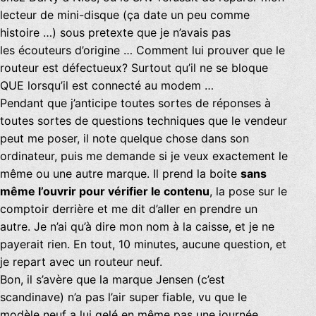
lecteur de mini-disque (ça date un peu comme
histoire …) sous pretexte que je n’avais pas
les écouteurs d’origine … Comment lui prouver que le
routeur est défectueux? Surtout qu’il ne se bloque
QUE lorsqu’il est connecté au modem …
Pendant que j’anticipe toutes sortes de réponses à
toutes sortes de questions techniques que le vendeur
peut me poser, il note quelque chose dans son
ordinateur, puis me demande si je veux exactement le
même ou une autre marque. Il prend la boite
sans
même l’ouvrir pour vérifier le contenu
, la pose sur le
comptoir derrière et me dit d’aller en prendre un
autre. Je n’ai qu’à dire mon nom à la caisse, et je ne
payerait rien. En tout, 10 minutes, aucune question, et
je repart avec un routeur neuf.
Bon, il s’avère que la marque Jensen (c’est
scandinave) n’a pas l’air super fiable, vu que le
modèle neuf a lui gelé en même pas une journée.