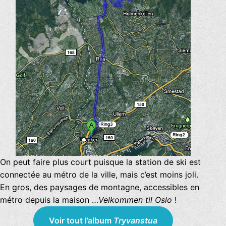
On peut faire plus court puisque la station de ski est
connectée au métro de la ville, mais c’est moins joli.
En gros, des paysages de montagne, accessibles en
métro depuis la maison …
Velkommen til Oslo
!
Voir tout l’album
Tryvanstua