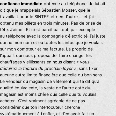
confiance immédiate
obtenue au téléphone. Je lui ait
dit que je m’appelais Sébastien Mosser, que je
travaillait pour le SINTEF, et rien d’autre … et j’ai
obtenu mes billets en trois minutes. Pas de prise de
tête. J’aime ! Et c’est pareil partout, par exemple
au téléphone avec la compagnie d’électricité, j’ai juste
donné mon nom et eu toutes les infos que je voulais
sur mon compteur et ma facture. La proprio de
l’appart qui nous propose de faire changer les
chauffages vieillissants en nous disant
« vous
déduirez la facture du prochain loyer »
, sans fixer
aucune autre limite financière que celle du bon sens.
Le vendeur du magasin de vêtement qui te dit qu’a
qualité équivalente, la veste de l’autre coté du
magasin est moins chère que celle que tu voulais
acheter. C’est vraiment agréable de ne pas
considérer que ton interlocuteur cherche
systématiquement à t’enfler, et d’en avoir fait un