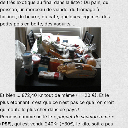
de très exotique au final dans la liste : Du pain, du
poisson, un morceau de viande, du fromage à
tartiner, du beurre, du café, quelques légumes, des
petits pois en boite, des yaourts, …
Et bien … 872,40 Kr tout de même (111,20 €). Et le
plus étonnant, c’est que ce n’est pas ce que l’on croit
qui coute le plus cher dans ce pays !
Prenons comme unité le
« paquet de saumon fumé »
(
PSF
), qui est vendu 240Kr (~30€) le kilo, soit a peu