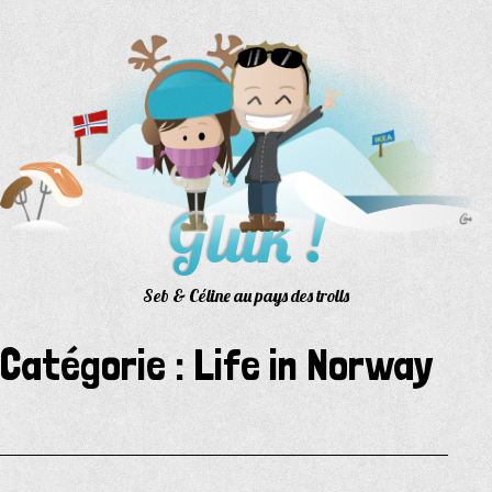
Aller
au
contenu
Gluk !
Seb & Céline au pays des trolls
Catégorie :
Life in Norway