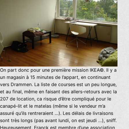
On part donc pour une première mission IKEA©. Il y a
un magasin à 15 minutes de l’appart, en continuant
vers Drammen. La liste de courses est un peu longue,
et au final, même en faisant des allers-retours avec la
207 de location, ca risque d’être compliqué pour le
canapé-lit et le matelas (même si le vendeur m’a
assuré qu’ils rentreraient …). Les délais de livraisons
sont très longs (pas avant lundi, on est jeudi …), sniff.
Heureusement, Franck est membre d’une association