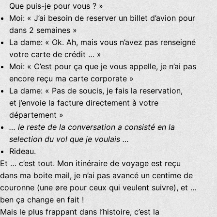
Que puis-je pour vous ? »
Moi: « J’ai besoin de reserver un billet d’avion pour
dans 2 semaines »
La dame: « Ok. Ah, mais vous n’avez pas renseigné
votre carte de crédit … »
Moi: « C’est pour ça que je vous appelle, je n’ai pas
encore reçu ma carte corporate »
La dame: « Pas de soucis, je fais la reservation,
et j’envoie la facture directement à votre
département »
… le reste de la conversation a consisté en la
selection du vol que je voulais …
Rideau.
Et … c’est tout. Mon itinéraire de voyage est reçu
dans ma boite mail, je n’ai pas avancé un centime de
couronne (une øre pour ceux qui veulent suivre), et …
ben ça change en fait !
Mais le plus frappant dans l’histoire, c’est la